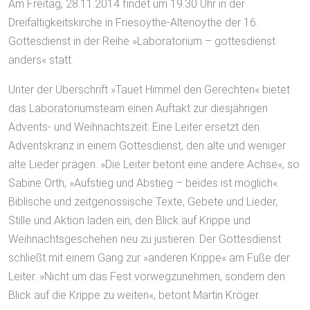
Am Freitag, 28.11.2014 findet um 19.30 Uhr in der
Dreifaltigkeitskirche in Friesoythe-Altenoythe der 16.
Gottesdienst in der Reihe »Laboratorium – gottesdienst
anders« statt.
Unter der Überschrift »Tauet Himmel den Gerechten« bietet
das Laboratoriumsteam einen Auftakt zur diesjährigen
Advents- und Weihnachtszeit. Eine Leiter ersetzt den
Adventskranz in einem Gottesdienst, den alte und weniger
alte Lieder prägen. »Die Leiter betont eine andere Achse«, so
Sabine Orth, »Aufstieg und Abstieg – beides ist möglich«.
Biblische und zeitgenössische Texte, Gebete und Lieder,
Stille und Aktion laden ein, den Blick auf Krippe und
Weihnachtsgeschehen neu zu justieren. Der Gottesdienst
schließt mit einem Gang zur »anderen Krippe« am Fuße der
Leiter. »Nicht um das Fest vorwegzunehmen, sondern den
Blick auf die Krippe zu weiten«, betont Martin Kröger.