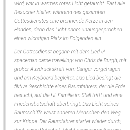
wird, war in warmes rotes Licht getaucht. Fast alle
Besucher hielten während des gesamten
Gottesdienstes eine brennende Kerze in den
Händen, denn das Licht nahm unausgesprochen
einen wichtigen Platz im Folgenden ein.
Der Gottesdienst begann mit dem Lied ›A
spaceman came travelling‹ von Chris de Burgh, mit
großer Ausdruckskraft vom Sänger vorgetragen
und am Keyboard begleitet. Das Lied besingt die
fiktive Geschichte eines Raumfahrers, der die Erde
besucht, auf die Hl. Familie im Stall trifft und eine
Friedensbotschaft überbringt. Das Licht seines
Raumschiffs weist anderen Menschen den Weg
zur Krippe. Der Raumfahrer startet wieder durch,
doch seine Botschaft bleibt gewissermaßen wie